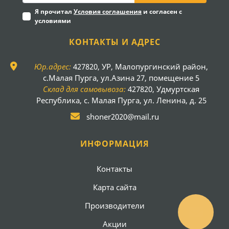
Я прочитал
Условия соглашения
и согласен с
условиями
КОНТАКТЫ И АДРЕС
Юр.адрес:
427820, УР, Малопургинский район,
с.Малая Пурга, ул.Азина 27, помещение 5
Склад для самовывоза:
427820, Удмуртская
Республика, с. Малая Пурга, ул. Ленина, д. 25
shoner2020@mail.ru
ИНФОРМАЦИЯ
Контакты
Карта сайта
Производители
Акции