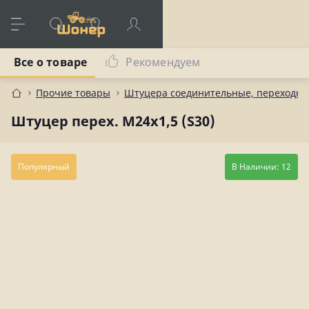
Все о товаре
Рекомендуем
Прочие товары
Штуцера соединительные, переходны
Штуцер перех. М24х1,5 (S30)
Популярный
В Наличии: 12