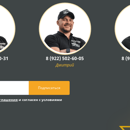
0-31
8 (922) 502-60-05
8 (
Дмитрий
Подписаться
оглашения
и согласен с условиями