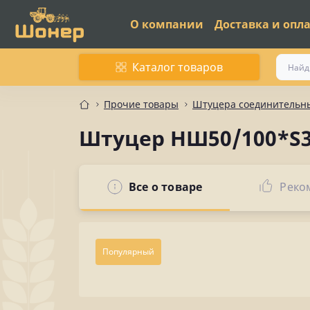
О компании
Доставка и опл
Каталог товаров
Прочие товары
Штуцера соединительны
Штуцер НШ50/100*S36
Все о товаре
Реко
Популярный