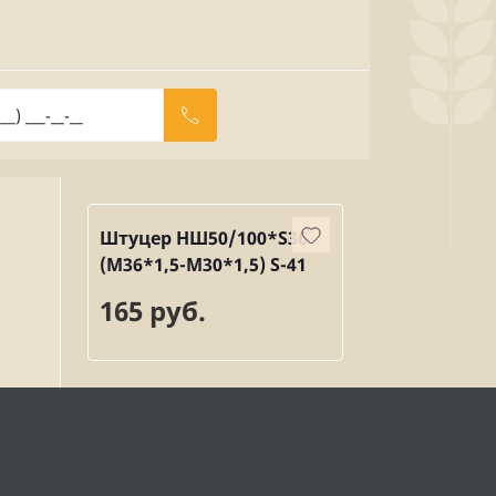
Штуцер НШ50/100*S36
(M36*1,5-М30*1,5) S-41
165 руб.