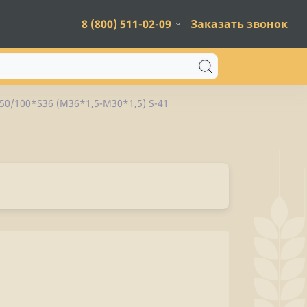
8 (800) 511-02-09
Заказать звонок
0/100*S36 (M36*1,5-М30*1,5) S-41