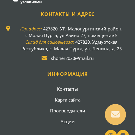
условиями
КОНТАКТЫ И АДРЕС
Юр.адрес:
427820, УР, Малопургинский район,
с.Малая Пурга, ул.Азина 27, помещение 5
Склад для самовывоза:
427820, Удмуртская
Республика, с. Малая Пурга, ул. Ленина, д. 25
shoner2020@mail.ru
ИНФОРМАЦИЯ
Контакты
Карта сайта
Производители
Акции