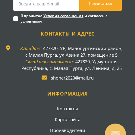
Подписаться
Я прочитал
Условия соглашения
и согласен с
условиями
КОНТАКТЫ И АДРЕС
Юр.адрес:
427820, УР, Малопургинский район,
с.Малая Пурга, ул.Азина 27, помещение 5
Склад для самовывоза:
427820, Удмуртская
Республика, с. Малая Пурга, ул. Ленина, д. 25
shoner2020@mail.ru
ИНФОРМАЦИЯ
Контакты
Карта сайта
Производители