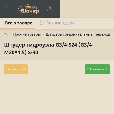
Все о товаре
Рекомендуем
Прочие товары
Штуцера соединительные, переходны
Штуцер гидроузла G3/4-S24 (G3/4-
M20*1.5) S-30
Популярный
В Наличии: 2