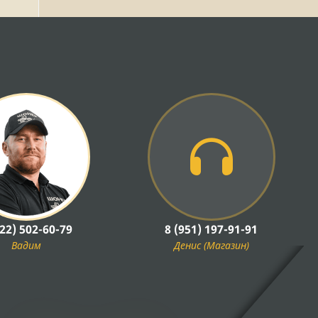
922) 502-60-79
8 (951) 197-91-91
Вадим
Денис (Магазин)