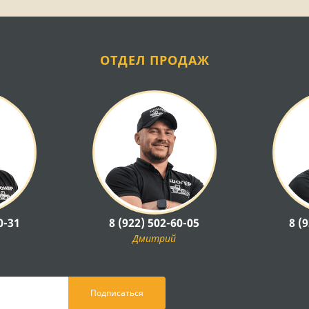
ОТДЕЛ ПРОДАЖ
0-31
8 (922) 502-60-05
8 (
Дмитрий
Подписаться