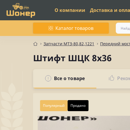
О компании
Доставка и опл
Каталог товаров
Запчасти МТЗ-80,82,1221
Передний мос
Штифт ШЦК 8х36
Все о товаре
Реко
Популярный
Продано