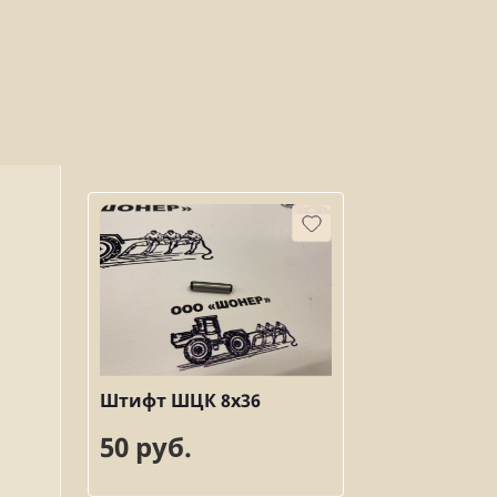
Штифт ШЦК 8х36
50 руб.