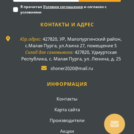
Я прочитал
Условия соглашения
и согласен с
условиями
КОНТАКТЫ И АДРЕС
Юр.адрес:
427820, УР, Малопургинский район,
с.Малая Пурга, ул.Азина 27, помещение 5
Склад для самовывоза:
427820, Удмуртская
Республика, с. Малая Пурга, ул. Ленина, д. 25
shoner2020@mail.ru
ИНФОРМАЦИЯ
Контакты
Карта сайта
Производители
Акции