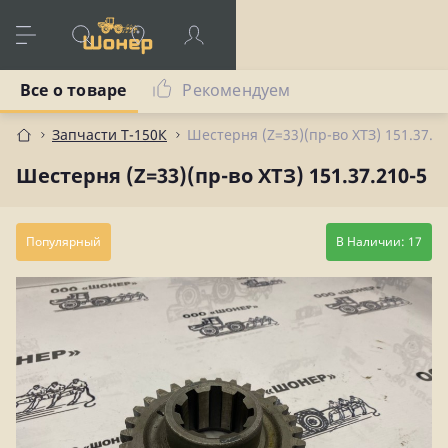
Все о товаре
Рекомендуем
Запчасти Т-150К
Шестерня (Z=33)(пр-во ХТЗ) 151.37.2
Шестерня (Z=33)(пр-во ХТЗ) 151.37.210-5
Популярный
В Наличии: 17