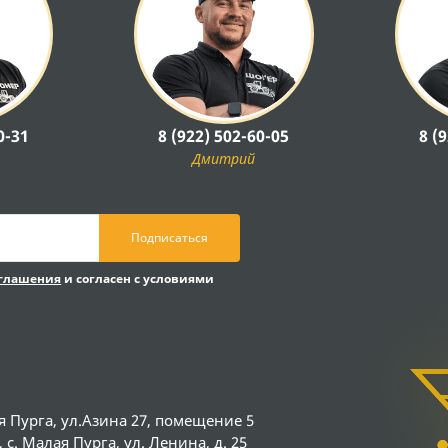
0-31
8 (922) 502-60-05
8 (
Дмитрий
Подписаться
оглашения
и согласен с условиями
я Пурга, ул.Азина 27, помещение 5
с. Малая Пурга, ул. Ленина, д. 25