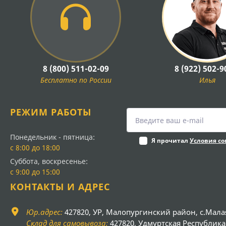
8 (800) 511-02-09
8 (922) 502-9
Бесплатно по России
Илья
РЕЖИМ РАБОТЫ
Понедельник - пятница:
Я прочитал
Условия с
с 8:00 до 18:00
Суббота, воскресенье:
с 9:00 до 15:00
КОНТАКТЫ И АДРЕС
Юр.адрес:
427820, УР, Малопургинский район, с.Мала
Склад для самовывоза:
427820, Удмуртская Республика, 