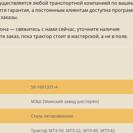
существляется любой транспортной компанией по ваше
ется гарантия, а постоянным клиентам доступна програ
заказы.
она — свяжитесь с нами сейчас, уточните наличие
заказ, пока трактор стоит в мастерской, а не в поле.
50-1601331-А
МЗШ (Минский завод шестерён)
Сталь легированная
Трактор МТЗ-50, МТЗ-52, МТЗ-80, МТЗ-82