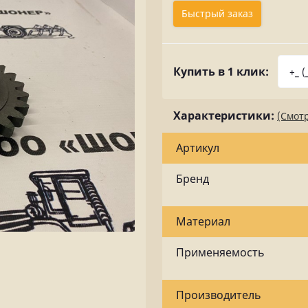
Быстрый заказ
Купить в 1 клик:
Характеристики:
(Смотр
Артикул
Бренд
Материал
Применяемость
Производитель