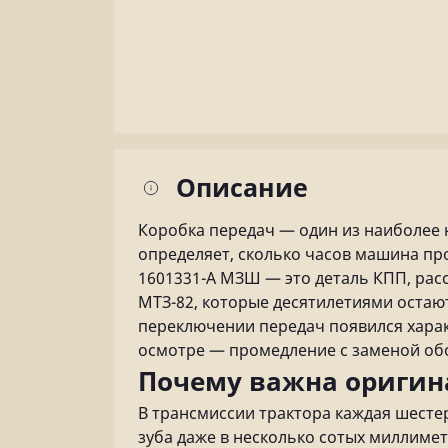
Описание
Коробка передач — один из наиболее 
определяет, сколько часов машина пр
1601331-А МЗШ — это деталь КПП, расс
МТЗ-82, которые десятилетиями остаю
переключении передач появился харак
осмотре — промедление с заменой обо
Почему важна оригин
В трансмиссии трактора каждая шесте
зуба даже в несколько сотых миллиме