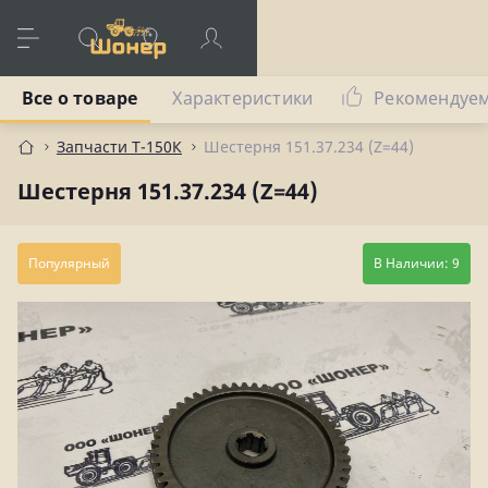
Все о товаре
Характеристики
Рекомендуе
Запчасти Т-150К
Шестерня 151.37.234 (Z=44)
Шестерня 151.37.234 (Z=44)
Популярный
В Наличии: 9