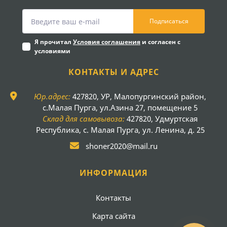
Подписаться
Я прочитал
Условия соглашения
и согласен с
условиями
КОНТАКТЫ И АДРЕС
Юр.адрес:
427820, УР, Малопургинский район,
с.Малая Пурга, ул.Азина 27, помещение 5
Склад для самовывоза:
427820, Удмуртская
Республика, с. Малая Пурга, ул. Ленина, д. 25
shoner2020@mail.ru
ИНФОРМАЦИЯ
Контакты
Карта сайта