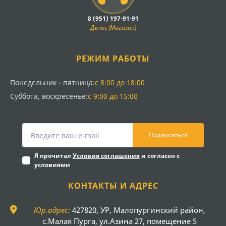
8 (951) 197-91-91
Денис (Магазин)
РЕЖИМ РАБОТЫ
Понедельник - пятница:
с 8:00 до 18:00
Суббота, воскресенье:
с 9:00 до 15:00
Подписаться
Я прочитал
Условия соглашения
и согласен с
условиями
КОНТАКТЫ И АДРЕС
Юр.адрес:
427820, УР, Малопургинский район,
с.Малая Пурга, ул.Азина 27, помещение 5