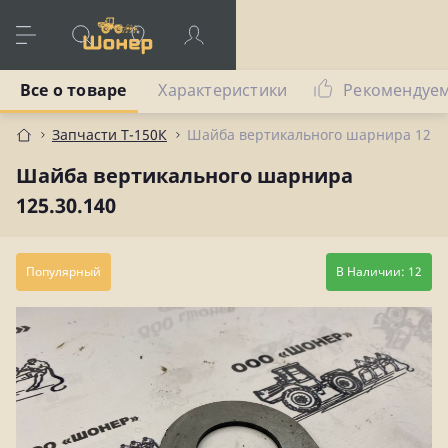
Все о товаре
Характеристики
Рекомендуе
Запчасти Т-150К
Шайба вертикального шарнира 125.3
Шайба вертикального шарнира
125.30.140
Популярный
В Наличии: 12