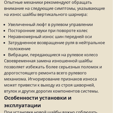
Опытные механики рекомендуют обращать
внимание на следующие симптомы, указывающие
на износ шайбы вертикального шарнира:
Увеличенный люфт в рулевом управлении
Посторонние звуки при повороте колес
Неравномерный износ шин передней оси
Затрудненное возвращение руля в нейтральное
положение
Вибрации, передающиеся на рулевое колесо
Своевременная замена изношенной шайбы
позволяет избежать более серьезных поломок и
дорогостоящего ремонта всего рулевого
механизма. Игнорирование признаков износа
может привести к выходу из строя шкворней,
втулок и других дорогих компонентов системы.
Особенности установки и
эксплуатации
При установке новой шайбы важно соблюдать