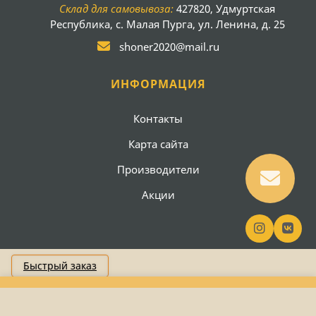
Склад для самовывоза:
427820, Удмуртская
Республика, с. Малая Пурга, ул. Ленина, д. 25
shoner2020@mail.ru
ИНФОРМАЦИЯ
Контакты
Карта сайта
Производители
Акции
Быстрый заказ
Создание сайта
Вебсайт18
ООО "Шонер" 2026
Каталог