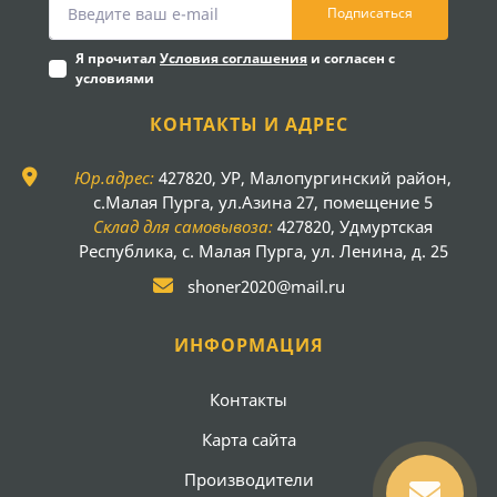
Подписаться
Я прочитал
Условия соглашения
и согласен с
условиями
КОНТАКТЫ И АДРЕС
Юр.адрес:
427820, УР, Малопургинский район,
с.Малая Пурга, ул.Азина 27, помещение 5
Склад для самовывоза:
427820, Удмуртская
Республика, с. Малая Пурга, ул. Ленина, д. 25
shoner2020@mail.ru
ИНФОРМАЦИЯ
Контакты
Карта сайта
Производители