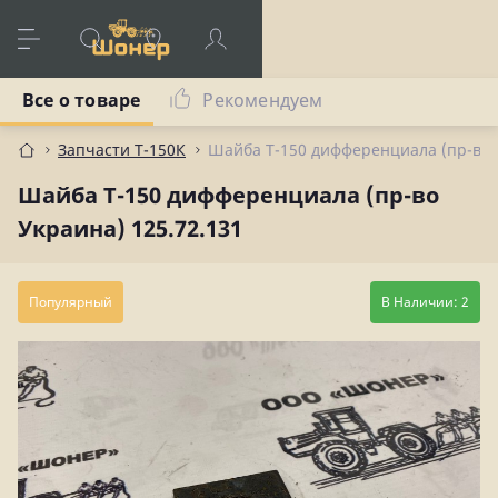
Все о товаре
Рекомендуем
Запчасти Т-150К
Шайба Т-150 дифференциала (пр-во У
Шайба Т-150 дифференциала (пр-во
Украина) 125.72.131
Популярный
В Наличии: 2