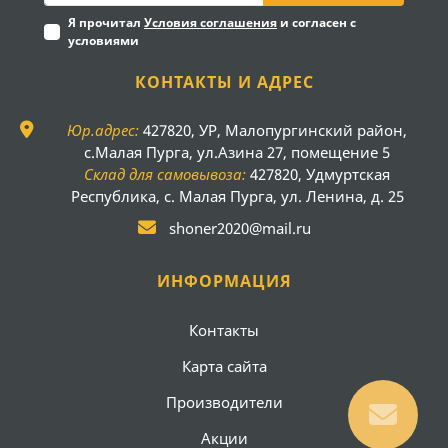
Я прочитал
Условия соглашения
и согласен с
условиями
КОНТАКТЫ И АДРЕС
Юр.адрес:
427820, УР, Малопургинский район,
с.Малая Пурга, ул.Азина 27, помещение 5
Склад для самовывоза:
427820, Удмуртская
Республика, с. Малая Пурга, ул. Ленина, д. 25
shoner2020@mail.ru
ИНФОРМАЦИЯ
Контакты
Карта сайта
Производители
Акции