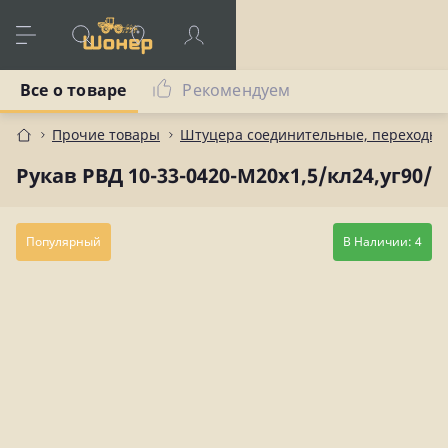
Все о товаре
Рекомендуем
Прочие товары
Штуцера соединительные, переходны
Рукав РВД 10-33-0420-М20х1,5/кл24,уг90/
Популярный
В Наличии: 4