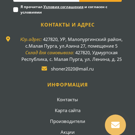
Я прочитал
Условия соглашения
и согласен с
условиями
КОНТАКТЫ И АДРЕС
Юр.адрес:
427820, УР, Малопургинский район,
с.Малая Пурга, ул.Азина 27, помещение 5
Склад для самовывоза:
427820, Удмуртская
Республика, с. Малая Пурга, ул. Ленина, д. 25
shoner2020@mail.ru
ИНФОРМАЦИЯ
Контакты
Карта сайта
Производители
Акции