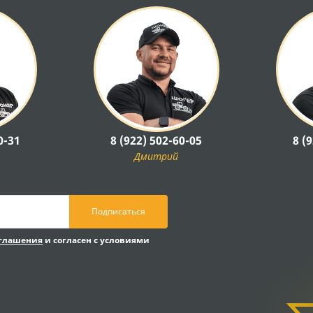
0-31
8 (922) 502-60-05
8 (
Дмитрий
Подписаться
оглашения
и согласен с условиями