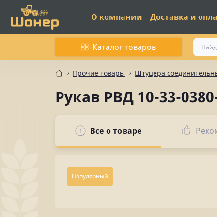
О компании
Доставка и опл
Каталог товаров
Прочие товары
Штуцера соединительны
Рукав РВД 10-33-0380
Все о товаре
Реко
Популярный