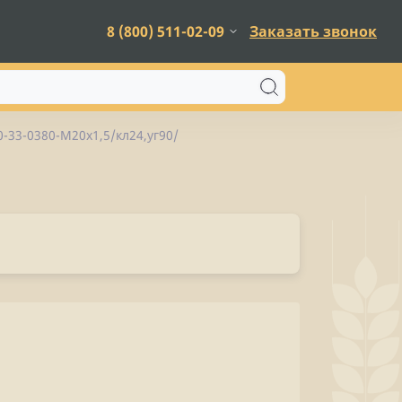
8 (800) 511-02-09
Заказать звонок
0-33-0380-М20х1,5/кл24,уг90/