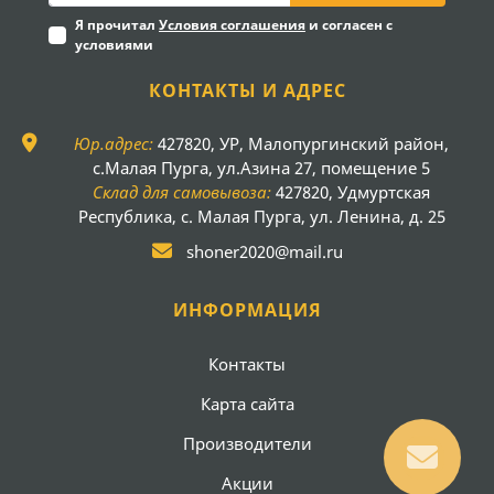
Я прочитал
Условия соглашения
и согласен с
условиями
КОНТАКТЫ И АДРЕС
Юр.адрес:
427820, УР, Малопургинский район,
с.Малая Пурга, ул.Азина 27, помещение 5
Склад для самовывоза:
427820, Удмуртская
Республика, с. Малая Пурга, ул. Ленина, д. 25
shoner2020@mail.ru
ИНФОРМАЦИЯ
Контакты
Карта сайта
Производители
Акции