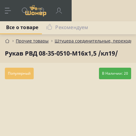
Все о товаре
Рекомендуем
Прочие товары
Штуцера соединительные, переходны
Рукав РВД 08-35-0510-М16х1,5 /кл19/
Популярный
В Наличии: 20