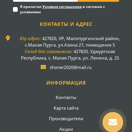
Я прочитал
Условия соглашения
и согласен с
условиями
КОНТАКТЫ И АДРЕС
Юр.адрес:
427820, УР, Малопургинский район,
с.Малая Пурга, ул.Азина 27, помещение 5
Склад для самовывоза:
427820, Удмуртская
Республика, с. Малая Пурга, ул. Ленина, д. 25
shoner2020@mail.ru
ИНФОРМАЦИЯ
Контакты
Карта сайта
Производители
Акции