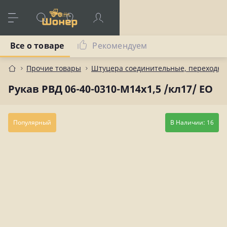
Все о товаре
Рекомендуем
Прочие товары
Штуцера соединительные, переходны
Рукав РВД 06-40-0310-М14х1,5 /кл17/ ЕО
Популярный
В Наличии: 16