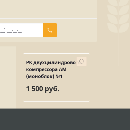
РК двухцилиндрового
компрессора АМ
(моноблок) №1
1 500 руб.