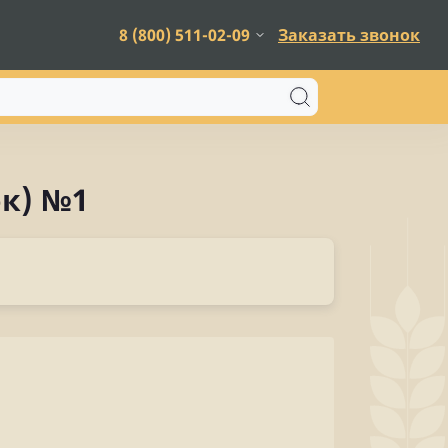
8 (800) 511-02-09
Заказать звонок
к) №1