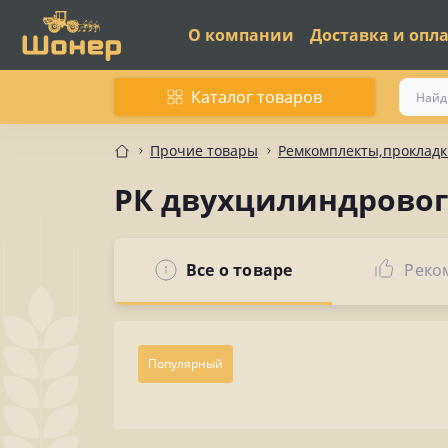
О компании
Доставка и опл
Каталог товаров
Прочие товары
Ремкомплекты,прокладк
РК двухцилиндровог
Все о товаре
Реко
Популярный