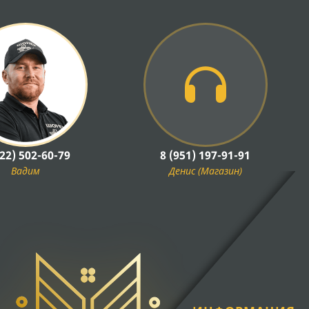
922) 502-60-79
8 (951) 197-91-91
Вадим
Денис (Магазин)