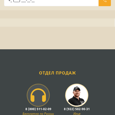
ОТДЕЛ ПРОДАЖ
8 (800) 511-02-09
8 (922) 502-90-31
Бесплатно по России
Илья