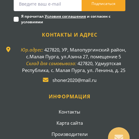
Подписаться
Я прочитал
Условия соглашения
и согласен с
условиями
КОНТАКТЫ И АДРЕС
Юр.адрес:
427820, УР, Малопургинский район,
с.Малая Пурга, ул.Азина 27, помещение 5
Склад для самовывоза:
427820, Удмуртская
Республика, с. Малая Пурга, ул. Ленина, д. 25
shoner2020@mail.ru
ИНФОРМАЦИЯ
Контакты
Карта сайта
Производители