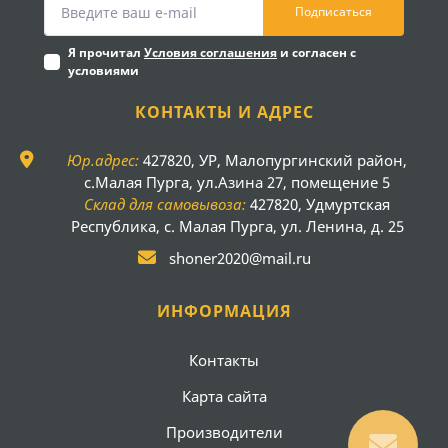
Подписаться
Я прочитал
Условия соглашения
и согласен с
условиями
КОНТАКТЫ И АДРЕС
Юр.адрес:
427820, УР, Малопургинский район,
с.Малая Пурга, ул.Азина 27, помещение 5
Склад для самовывоза:
427820, Удмуртская
Республика, с. Малая Пурга, ул. Ленина, д. 25
shoner2020@mail.ru
ИНФОРМАЦИЯ
Контакты
Карта сайта
Производители