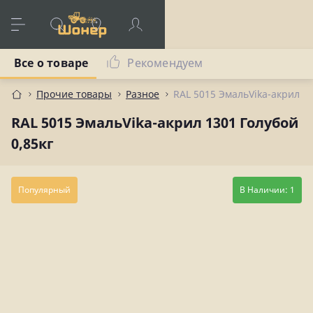
Все о товаре
Рекомендуем
Прочие товары
Разное
RAL 5015 ЭмальVika-акрил 13
RAL 5015 ЭмальVika-акрил 1301 Голубой
0,85кг
Популярный
В Наличии: 1