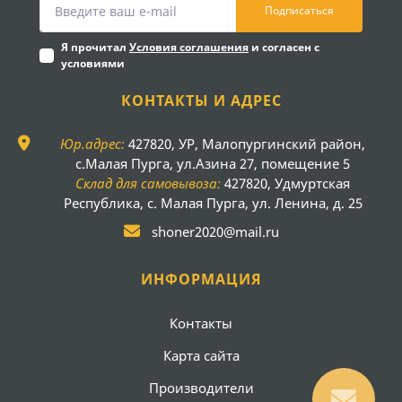
Подписаться
Я прочитал
Условия соглашения
и согласен с
условиями
КОНТАКТЫ И АДРЕС
Юр.адрес:
427820, УР, Малопургинский район,
с.Малая Пурга, ул.Азина 27, помещение 5
Склад для самовывоза:
427820, Удмуртская
Республика, с. Малая Пурга, ул. Ленина, д. 25
shoner2020@mail.ru
ИНФОРМАЦИЯ
Контакты
Карта сайта
Производители