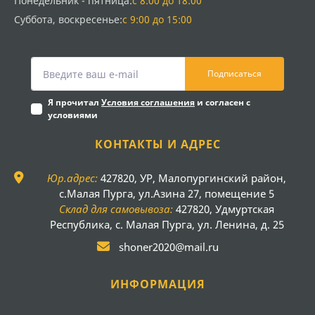
Понедельник - пятница:
с 8:00 до 18:00
Суббота, воскресенье:
с 9:00 до 15:00
Подписаться
Я прочитал
Условия соглашения
и согласен с
условиями
КОНТАКТЫ И АДРЕС
Юр.адрес:
427820, УР, Малопургинский район,
с.Малая Пурга, ул.Азина 27, помещение 5
Склад для самовывоза:
427820, Удмуртская
Республика, с. Малая Пурга, ул. Ленина, д. 25
shoner2020@mail.ru
ИНФОРМАЦИЯ