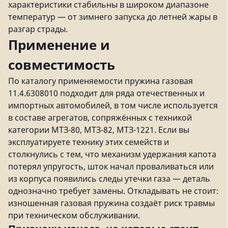
характеристики стабильны в широком диапазоне
температур — от зимнего запуска до летней жары в
разгар страды.
Применение и
совместимость
По каталогу применяемости пружина газовая
11.4.6308010 подходит для ряда отечественных и
импортных автомобилей, в том числе используется
в составе агрегатов, сопряжённых с техникой
категории МТЗ-80, МТЗ-82, МТЗ-1221. Если вы
эксплуатируете технику этих семейств и
столкнулись с тем, что механизм удержания капота
потерял упругость, шток начал проваливаться или
из корпуса появились следы утечки газа — деталь
однозначно требует замены. Откладывать не стоит:
изношенная газовая пружина создаёт риск травмы
при техническом обслуживании.