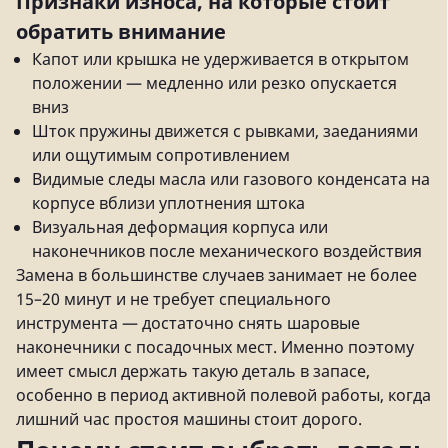
Признаки износа, на которые стоит
обратить внимание
Капот или крышка не удерживается в открытом
положении — медленно или резко опускается
вниз
Шток пружины движется с рывками, заеданиями
или ощутимым сопротивлением
Видимые следы масла или газового конденсата на
корпусе вблизи уплотнения штока
Визуальная деформация корпуса или
наконечников после механического воздействия
Замена в большинстве случаев занимает не более
15–20 минут и не требует специального
инструмента — достаточно снять шаровые
наконечники с посадочных мест. Именно поэтому
имеет смысл держать такую деталь в запасе,
особенно в период активной полевой работы, когда
лишний час простоя машины стоит дорого.