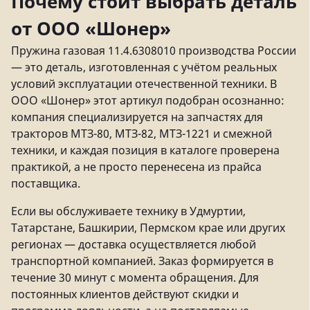
Почему стоит выбрать деталь
от ООО «Шонер»
Пружина газовая 11.4.6308010 производства России
— это деталь, изготовленная с учётом реальных
условий эксплуатации отечественной техники. В
ООО «Шонер» этот артикул подобран осознанно:
компания специализируется на запчастях для
тракторов МТЗ-80, МТЗ-82, МТЗ-1221 и смежной
техники, и каждая позиция в каталоге проверена
практикой, а не просто перенесена из прайса
поставщика.
Если вы обслуживаете технику в Удмуртии,
Татарстане, Башкирии, Пермском крае или других
регионах — доставка осуществляется любой
транспортной компанией. Заказ формируется в
течение 30 минут с момента обращения. Для
постоянных клиентов действуют скидки и