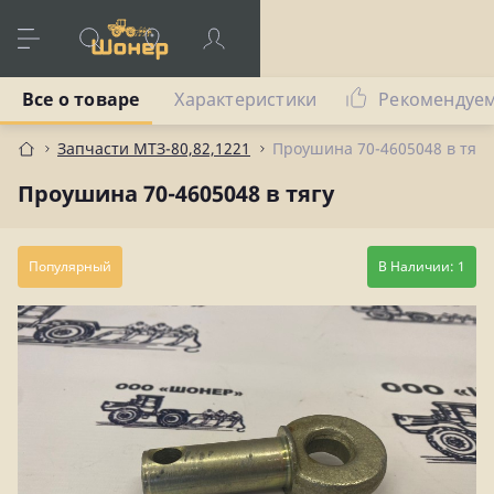
Все о товаре
Характеристики
Рекомендуе
Запчасти МТЗ-80,82,1221
Проушина 70-4605048 в тягу
Проушина 70-4605048 в тягу
Популярный
В Наличии: 1