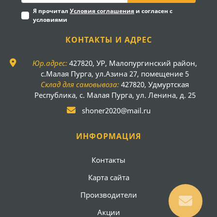
Я прочитал
Условия соглашения
и согласен с
условиями
КОНТАКТЫ И АДРЕС
Юр.адрес:
427820, УР, Малопургинский район,
с.Малая Пурга, ул.Азина 27, помещение 5
Склад для самовывоза:
427820, Удмуртская
Республика, с. Малая Пурга, ул. Ленина, д. 25
shoner2020@mail.ru
ИНФОРМАЦИЯ
Контакты
Карта сайта
Производители
Акции