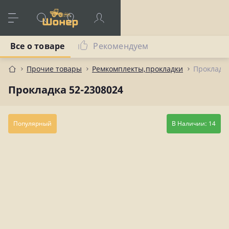
Все о товаре
Рекомендуем
Прочие товары
Ремкомплекты,прокладки
Прокладка
Прокладка 52-2308024
Популярный
В Наличии: 14