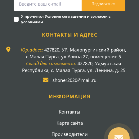
Подписаться
Я прочитал
Условия соглашения
и согласен с
условиями
КОНТАКТЫ И АДРЕС
Юр.адрес:
427820, УР, Малопургинский район,
с.Малая Пурга, ул.Азина 27, помещение 5
Склад для самовывоза:
427820, Удмуртская
Республика, с. Малая Пурга, ул. Ленина, д. 25
shoner2020@mail.ru
ИНФОРМАЦИЯ
Контакты
Карта сайта
Производители