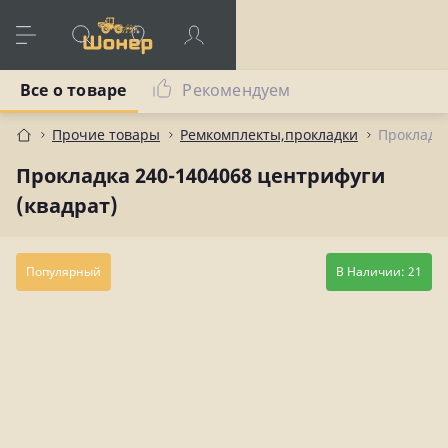
Все о товаре
Рекомендуем
Прочие товары
Ремкомплекты,прокладки
Прокладка
Прокладка 240-1404068 центрифуги
(квадрат)
Популярный
В Наличии: 21