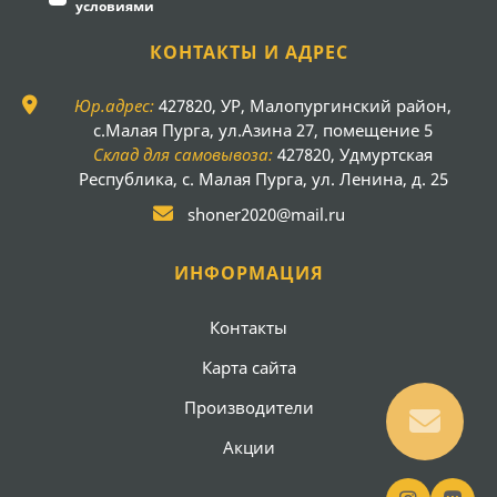
условиями
КОНТАКТЫ И АДРЕС
Юр.адрес:
427820, УР, Малопургинский район,
с.Малая Пурга, ул.Азина 27, помещение 5
Склад для самовывоза:
427820, Удмуртская
Республика, с. Малая Пурга, ул. Ленина, д. 25
shoner2020@mail.ru
ИНФОРМАЦИЯ
Контакты
Карта сайта
Производители
Акции