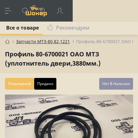
Все о товаре
Рекомендуем
Запчасти МТЗ-80,82,1221
Профиль 80-6700021 ОАО МТ
Профиль 80-6700021 ОАО МТЗ
(уплотнитель двери,3880мм.)
Популярный
Продано
Нет В Наличии