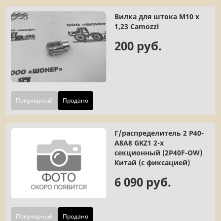
Вилка для штока М10 х
1,23 Camozzi
200 руб.
Популярный
Продано
Г/распределитель 2 Р40-
А8А8 GKZ1 2-х
секционный (2P40F-OW)
Китай (с фиксацией)
6 090 руб.
Популярный
Продано