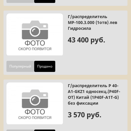
Г/распределитель
МР-100.3.000 (1отв) лев
Гидросила
43 400 руб.
Популярный
Продано
Г/распределитель Р 40-
А1-GКZ1 односекц.(P40F-
OT) Китай (1P40F-A1T-G)
без фиксации
3 570 руб.