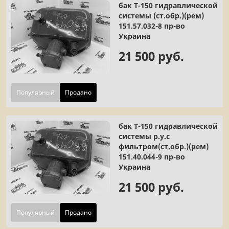
бак Т-150 гидравлической
системы (ст.обр.)(рем)
151.57.032-8 пр-во
Украина
21 500 руб.
Популярный
Продано
бак Т-150 гидравлической
системы р.у.с
фильтром(ст.обр.)(рем)
151.40.044-9 пр-во
Украина
21 500 руб.
Популярный
Продано