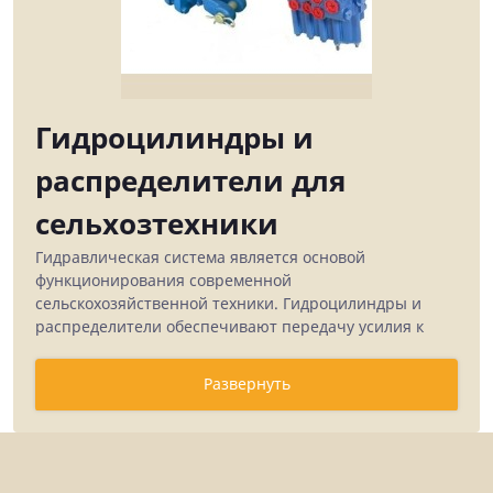
Гидроцилиндры и
распределители для
сельхозтехники
Гидравлическая система является основой
функционирования современной
сельскохозяйственной техники. Гидроцилиндры и
распределители обеспечивают передачу усилия к
рабочим органам тракторов, комбайнов и навесного
оборудования, позволяя выполнять подъем,
Развернуть
опускание и управление механизмами. От качества и
исправности этих компонентов напрямую зависит
производительность техники и безопасность работы.
ООО "Шонер" предлагает широкий ассортимент