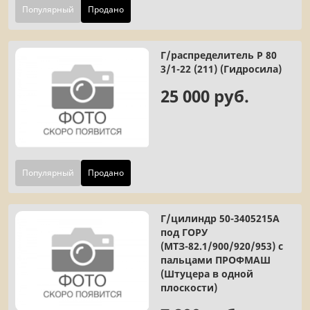
Популярный
Продано
Г/распределитель Р 80
3/1-22 (211) (Гидросила)
25 000 руб.
Популярный
Продано
Г/цилиндр 50-3405215А
под ГОРУ
(МТЗ-82.1/900/920/953) с
пальцами ПРОФМАШ
(Штуцера в одной
плоскости)