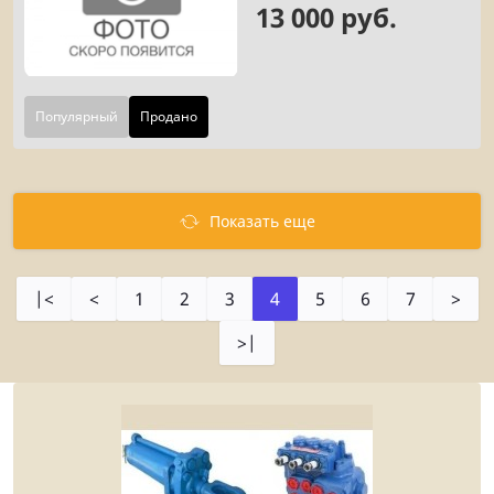
13 000 руб.
Популярный
Продано
Показать еще
|<
<
1
2
3
4
5
6
7
>
>|