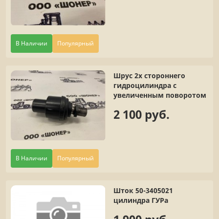
В Наличии
Популярный
Шрус 2х стороннего
гидроцилиндра с
увеличенным поворотом
2 100 руб.
В Наличии
Популярный
Шток 50-3405021
цилиндра ГУРа