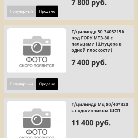
7 800 руб.
Популярный
Продано
Г/цилиндр 50-3405215А
под ГОРУ МТЗ-80 с
пальцами (Штуцера в
одной плоскости)
7 400 руб.
Популярный
Продано
Г/цилиндр Мц 80/40*320
с подшипником ШСП
11 400 руб.