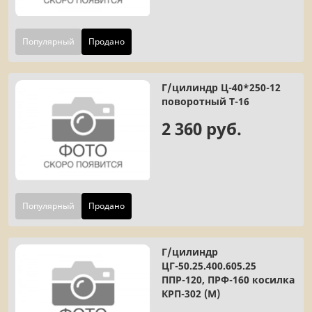
Популярный
Продано
Г/цилиндр Ц-40*250-12
поворотный Т-16
2 360 руб.
Популярный
Продано
Г/цилиндр
ЦГ-50.25.400.605.25
ППР-120, ПРФ-160 косилка
КРП-302 (М)