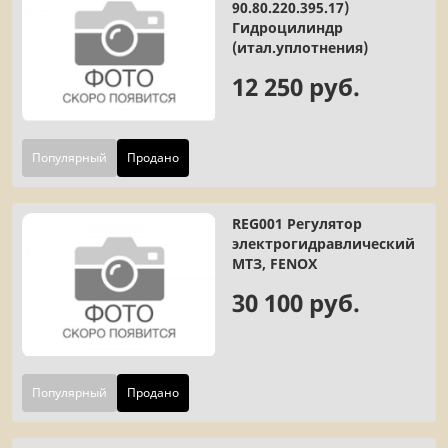
90.80.220.395.17)
Гидроцилиндр
(итал.уплотнения)
12 250 руб.
Популярный
Продано
REG001 Регулятор
электрогидравлический
МТЗ, FENOX
30 100 руб.
Популярный
Продано