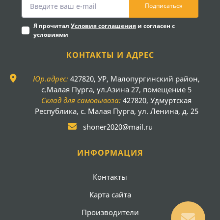
Подписаться
Я прочитал
Условия соглашения
и согласен с
условиями
КОНТАКТЫ И АДРЕС
Юр.адрес:
427820, УР, Малопургинский район,
с.Малая Пурга, ул.Азина 27, помещение 5
Склад для самовывоза:
427820, Удмуртская
Республика, с. Малая Пурга, ул. Ленина, д. 25
shoner2020@mail.ru
ИНФОРМАЦИЯ
Контакты
Карта сайта
Производители