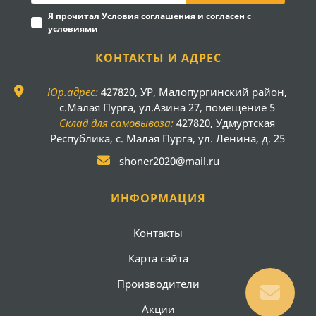
Я прочитал
Условия соглашения
и согласен с
условиями
КОНТАКТЫ И АДРЕС
Юр.адрес:
427820, УР, Малопургинский район,
с.Малая Пурга, ул.Азина 27, помещение 5
Склад для самовывоза:
427820, Удмуртская
Республика, с. Малая Пурга, ул. Ленина, д. 25
shoner2020@mail.ru
ИНФОРМАЦИЯ
Контакты
Карта сайта
Производители
Акции