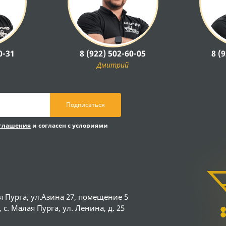
0-31
8 (922) 502-60-05
8 (
Дмитрий
Подписаться
оглашения
и согласен с условиями
я Пурга, ул.Азина 27, помещение 5
с. Малая Пурга, ул. Ленина, д. 25