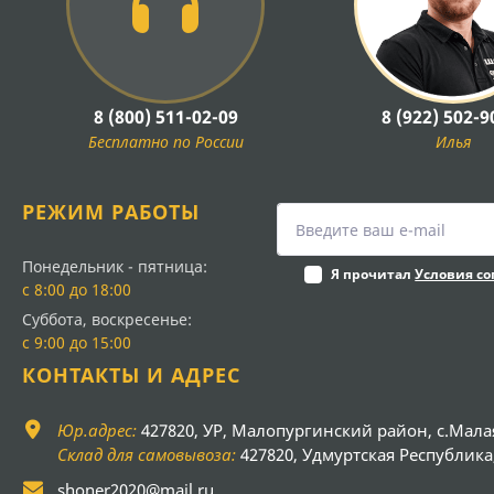
8 (800) 511-02-09
8 (922) 502-9
Бесплатно по России
Илья
РЕЖИМ РАБОТЫ
Понедельник - пятница:
Я прочитал
Условия с
с 8:00 до 18:00
Суббота, воскресенье:
с 9:00 до 15:00
КОНТАКТЫ И АДРЕС
Юр.адрес:
427820, УР, Малопургинский район, с.Мала
Склад для самовывоза:
427820, Удмуртская Республика, 
shoner2020@mail.ru