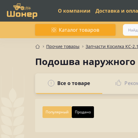
О компании
Доставка и опл
Каталог товаров
Прочие товары
Запчасти Косилка КС-2.
Подошва наружного 
Все о товаре
Реко
Популярный
Продано