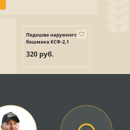
Подошва наружного
башмака КСФ-2,1
320 руб.