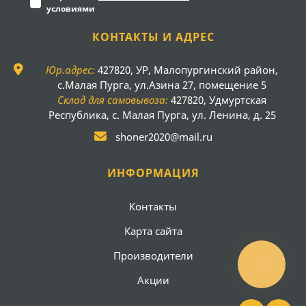
условиями
КОНТАКТЫ И АДРЕС
Юр.адрес:
427820, УР, Малопургинский район,
с.Малая Пурга, ул.Азина 27, помещение 5
Склад для самовывоза:
427820, Удмуртская
Республика, с. Малая Пурга, ул. Ленина, д. 25
shoner2020@mail.ru
ИНФОРМАЦИЯ
Контакты
Карта сайта
Производители
Акции