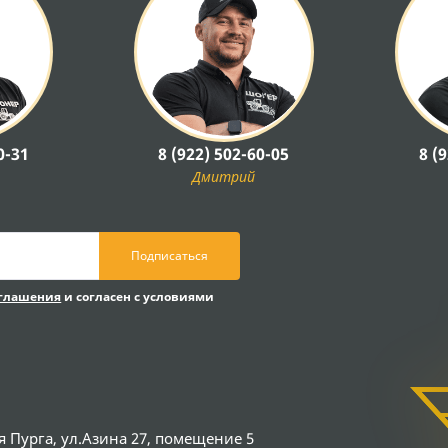
0-31
8 (922) 502-60-05
8 (
Дмитрий
Подписаться
оглашения
и согласен с условиями
я Пурга, ул.Азина 27, помещение 5