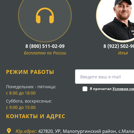
8 (800) 511-02-09
8 (922) 502-9
Бесплатно по России
Илья
РЕЖИМ РАБОТЫ
Понедельник - пятница:
Я прочитал
Условия с
с 8:00 до 18:00
Суббота, воскресенье:
с 9:00 до 15:00
КОНТАКТЫ И АДРЕС
Юр.адрес:
427820, УР, Малопургинский район, с.Мала