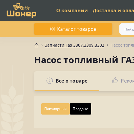
О компании
Доставка и опл
Каталог товаров
Запчасти Газ 3307,3309,3302
Насос топл
Насос топливный ГАЗ
Все о товаре
Реко
Популярный
Продано