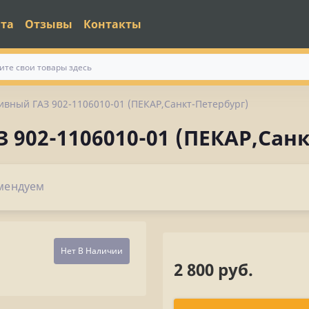
ата
Отзывы
Контакты
ивный ГАЗ 902-1106010-01 (ПЕКАР,Санкт-Петербург)
 902-1106010-01 (ПЕКАР,Сан
мендуем
Нет В Наличии
2 800 руб.