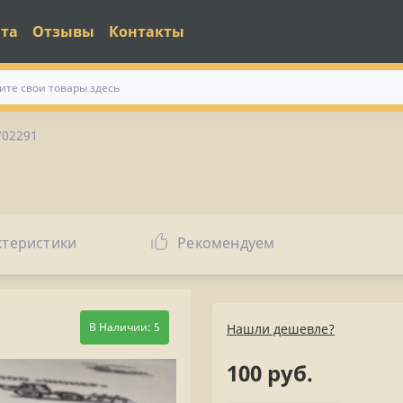
ата
Отзывы
Контакты
702291
ктеристики
Рекомендуем
В Наличии: 5
Нашли дешевле?
100 руб.