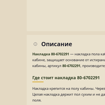
Описание
Накладка 80-6702291
— накладка пола каб
кабине, защищает основание от истирани
кабины, артикул
80-6702291
, производит
Где стоит накладка 80-6702291
Накладка крепится на полу кабины. Через
Целая накладка держит пол сухим и не да
поля.