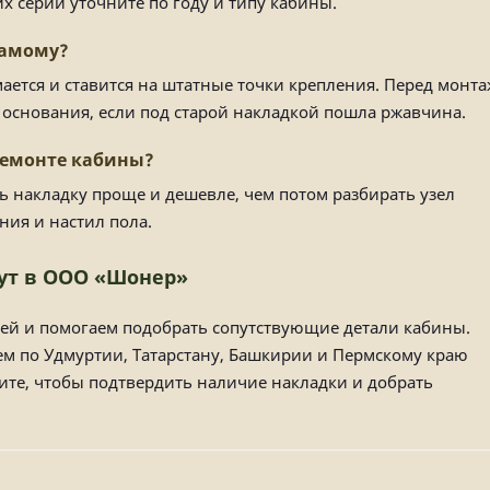
х серий уточните по году и типу кабины.
самому?
мается и ставится на штатные точки крепления. Перед монт
л основания, если под старой накладкой пошла ржавчина.
ремонте кабины?
ь накладку проще и дешевле, чем потом разбирать узел
ния и настил пола.
рут в ООО «Шонер»
ей и помогаем подобрать сопутствующие детали кабины.
ем по Удмуртии, Татарстану, Башкирии и Пермскому краю
те, чтобы подтвердить наличие накладки и добрать