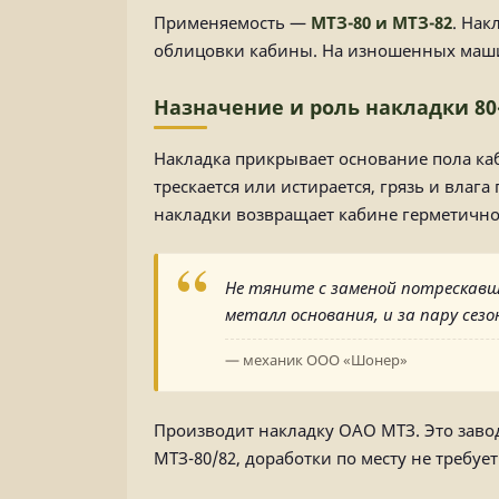
Применяемость —
МТЗ-80 и МТЗ-82
. Нак
облицовки кабины. На изношенных маши
Назначение и роль накладки 80
Накладка прикрывает основание пола каб
трескается или истирается, грязь и влаг
накладки возвращает кабине герметично
Не тяните с заменой потрескавш
металл основания, и за пару сез
— механик ООО «Шонер»
Производит накладку ОАО МТЗ. Это заво
МТЗ-80/82, доработки по месту не требует