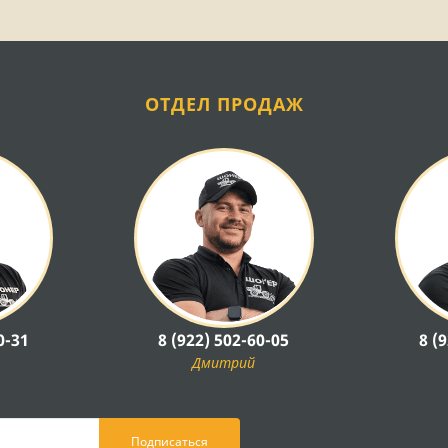
ОТДЕЛ ПРОДАЖ
0-31
8 (922) 502-60-05
8 (
Дмитрий
Подписаться