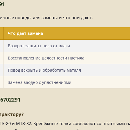
91
пичные поводы для замены и что они дают.
Что даёт замена
Возврат защиты пола от влаги
Восстановление целостности настила
Повод вскрыть и обработать металл
Замена заодно с уплотнениями
6702291
трактору?
МТЗ-80 и МТЗ-82. Крепёжные точки совпадают со штатными н