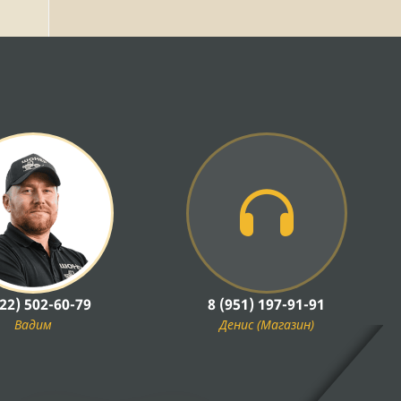
922) 502-60-79
8 (951) 197-91-91
Вадим
Денис (Магазин)