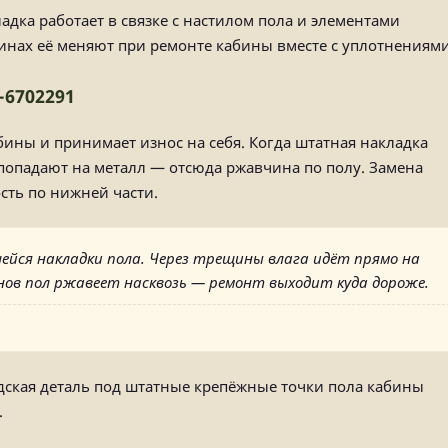
ладка работает в связке с настилом пола и элементами
нах её меняют при ремонте кабины вместе с уплотнениями
-6702291
ины и принимает износ на себя. Когда штатная накладка
а попадают на металл — отсюда ржавчина по полу. Замена
сть по нижней части.
ейся накладки пола. Через трещины влага идёт прямо на
онов пол ржавеет насквозь — ремонт выходит куда дороже.
дская деталь под штатные крепёжные точки пола кабины
.