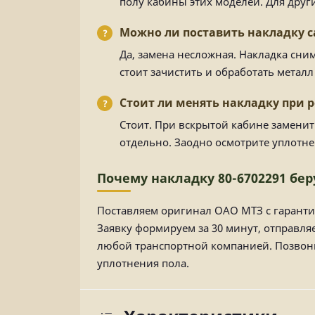
полу кабины этих моделей. Для други
Можно ли поставить накладку 
Да, замена несложная. Накладка сни
стоит зачистить и обработать метал
Стоит ли менять накладку при 
Стоит. При вскрытой кабине заменит
отдельно. Заодно осмотрите уплотне
Почему накладку 80-6702291 бе
Поставляем оригинал ОАО МТЗ с гаранти
Заявку формируем за 30 минут, отправля
любой транспортной компанией. Позвони
уплотнения пола.