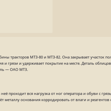
ины тракторов МТЗ-80 и МТЗ-82. Она закрывает участок по
я и грязи и удерживает покрытие на месте. Деталь облицо
ель — ОАО МТЗ.
 неё проходит вся нагрузка от ног оператора и обуви с гряз
ёт металлу основания корродировать от влаги и реагентов 