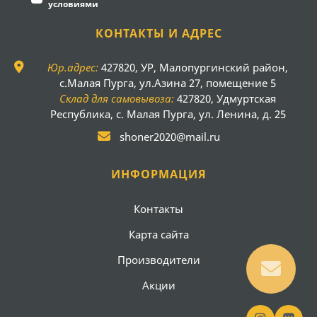
условиями
КОНТАКТЫ И АДРЕС
Юр.адрес:
427820, УР, Малопургинский район,
с.Малая Пурга, ул.Азина 27, помещение 5
Склад для самовывоза:
427820, Удмуртская
Республика, с. Малая Пурга, ул. Ленина, д. 25
shoner2020@mail.ru
ИНФОРМАЦИЯ
Контакты
Карта сайта
Производители
Акции