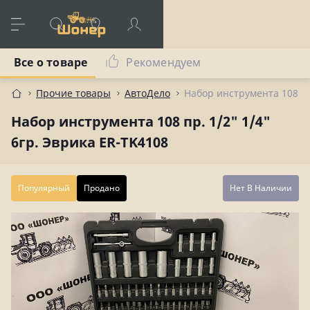
Все о товаре
Рекомендуем
Прочие товары
АвтоДело
Набор инструмента 108 пр
Набор инструмента 108 пр. 1/2" 1/4"
6гр. Эврика ER-TK4108
Популярный
Продано
Нет В Наличии