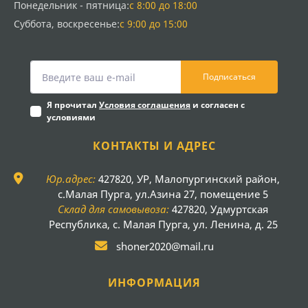
Понедельник - пятница:
с 8:00 до 18:00
Суббота, воскресенье:
с 9:00 до 15:00
Подписаться
Я прочитал
Условия соглашения
и согласен с
условиями
КОНТАКТЫ И АДРЕС
Юр.адрес:
427820, УР, Малопургинский район,
с.Малая Пурга, ул.Азина 27, помещение 5
Склад для самовывоза:
427820, Удмуртская
Республика, с. Малая Пурга, ул. Ленина, д. 25
shoner2020@mail.ru
ИНФОРМАЦИЯ