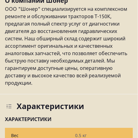
О компании Шонер
ООО "Шонер" специализируется на комплексном
ремонте и обслуживании тракторов Т-150К,
предлагая полный спектр услуг от диагностики
двигателя до восстановления гидравлических
систем. Наш обширный склад содержит широкий
ассортимент оригинальных и качественных
аналоговых запчастей, что позволяет обеспечить
быструю поставку необходимых деталей. Мы
гарантируем доступные цены, оперативную
доставку и высокое качество всей реализуемой
продукции.
Характеристики
ХАРАКТЕРИСТИКИ
Вес
0.5 кг