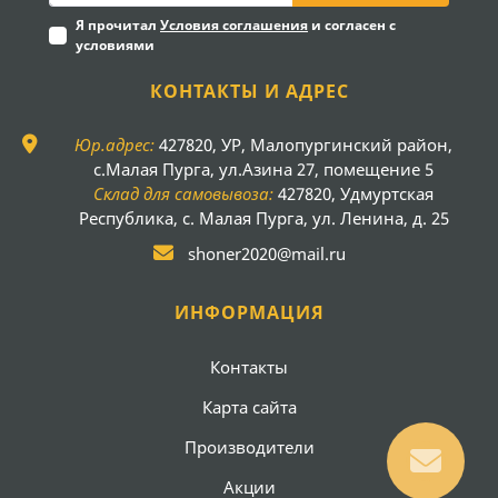
Я прочитал
Условия соглашения
и согласен с
условиями
КОНТАКТЫ И АДРЕС
Юр.адрес:
427820, УР, Малопургинский район,
с.Малая Пурга, ул.Азина 27, помещение 5
Склад для самовывоза:
427820, Удмуртская
Республика, с. Малая Пурга, ул. Ленина, д. 25
shoner2020@mail.ru
ИНФОРМАЦИЯ
Контакты
Карта сайта
Производители
Акции