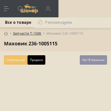
Все о товаре
Рекомендуем
Запчасти Т-150К
Маховик 236-1005115
Маховик 236-1005115
Популярный
Продано
Нет В Наличии