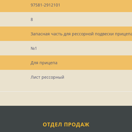
97581-2912101
8
Запасная часть для рессорной подвески прицеп
№1
Для прицепа
Лист рессорный
ОТДЕЛ ПРОДАЖ