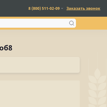
8 (800) 511-02-09
Заказать звонок
 об8