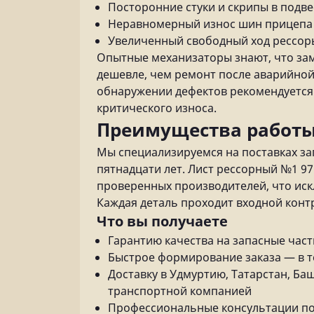
Посторонние стуки и скрипы в подв
Неравномерный износ шин прицепа
Увеличенный свободный ход рессор
Опытные механизаторы знают, что за
дешевле, чем ремонт после аварийной 
обнаружении дефектов рекомендуется 
критического износа.
Преимущества работы
Мы специализируемся на поставках за
пятнадцати лет. Лист рессорный №1 97
проверенных производителей, что иск
Каждая деталь проходит входной конт
Что вы получаете
Гарантию качества на запасные част
Быстрое формирование заказа — в т
Доставку в Удмуртию, Татарстан, Б
транспортной компанией
Профессиональные консультации по