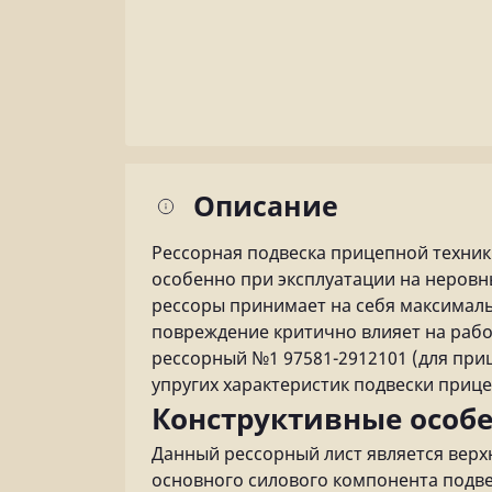
Описание
Рессорная подвеска прицепной техник
особенно при эксплуатации на неровны
рессоры принимает на себя максималь
повреждение критично влияет на рабо
рессорный №1 97581-2912101 (для при
упругих характеристик подвески приц
Конструктивные особ
Данный рессорный лист является верх
основного силового компонента подве