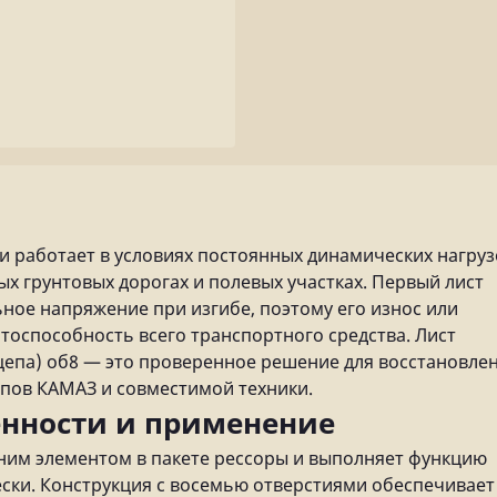
и работает в условиях постоянных динамических нагруз
х грунтовых дорогах и полевых участках. Первый лист
ное напряжение при изгибе, поэтому его износ или
тоспособность всего транспортного средства. Лист
цепа) об8 — это проверенное решение для восстановле
епов КАМАЗ и совместимой техники.
енности и применение
ним элементом в пакете рессоры и выполняет функцию
ски. Конструкция с восемью отверстиями обеспечивает