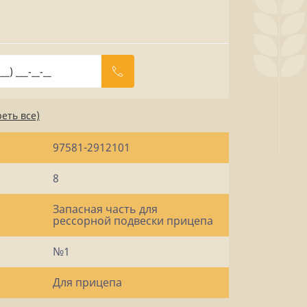
еть все)
97581-2912101
8
Запасная часть для
рессорной подвески прицепа
№1
Для прицепа