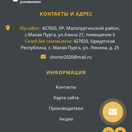
условиями
КОНТАКТЫ И АДРЕС
Юр.адрес:
427820, УР, Малопургинский район,
с.Малая Пурга, ул.Азина 27, помещение 5
Склад для самовывоза:
427820, Удмуртская
Республика, с. Малая Пурга, ул. Ленина, д. 25
shoner2020@mail.ru
ИНФОРМАЦИЯ
Контакты
Карта сайта
Производители
Акции