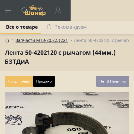
Все о товаре
Рекомендуем
Запчасти МТЗ-80,82,1221
Лента 50-4202120 с рычагом
Лента 50-4202120 с рычагом (44мм.)
БЗТДиА
Популярный
Продано
Нет В Наличии