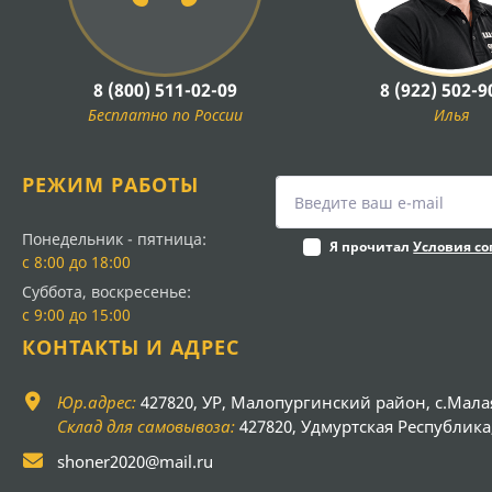
8 (800) 511-02-09
8 (922) 502-9
Бесплатно по России
Илья
РЕЖИМ РАБОТЫ
Понедельник - пятница:
Я прочитал
Условия с
с 8:00 до 18:00
Суббота, воскресенье:
с 9:00 до 15:00
КОНТАКТЫ И АДРЕС
Юр.адрес:
427820, УР, Малопургинский район, с.Мала
Склад для самовывоза:
427820, Удмуртская Республика, 
shoner2020@mail.ru