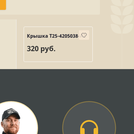
Крышка Т25-4205038-А2
320 руб.