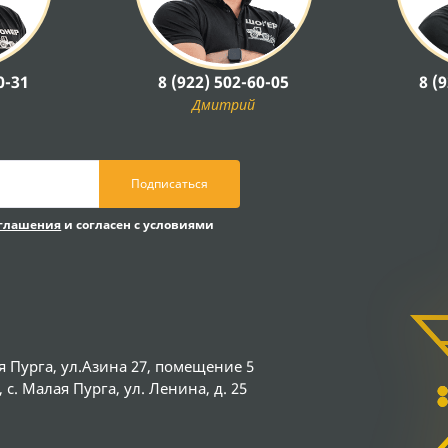
0-31
8 (922) 502-60-05
8 (
Дмитрий
Подписаться
оглашения
и согласен с условиями
я Пурга, ул.Азина 27, помещение 5
с. Малая Пурга, ул. Ленина, д. 25