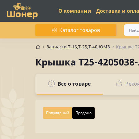
О компании
Доставка и опл
Каталог товаров
Запчасти Т-16,Т-25,Т-40,ЮМЗ
Крышка Т2
Крышка Т25-4205038-
Все о товаре
Реко
Популярный
Продано