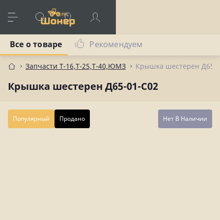
Все о товаре
Рекомендуем
Запчасти Т-16,Т-25,Т-40,ЮМЗ
Крышка шестерен Д65-0
Крышка шестерен Д65-01-С02
Популярный
Продано
Нет В Наличии