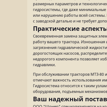
размерных параметров и технологичес
гидросистемы, где даже минимальные 
или нарушению работы всей системы.
с заводской деталью и не требует доп
Практические аспект
Своевременная замена защитных элем
работу вашего трактора. Изношенная
загрязнения гидравлической жидкости
дорогостоящих насосов, распределите
недорогого компонента позволяет изб
гидравлики.
При обслуживании тракторов МТЗ-80 
отмечают важность использования им
Гидросистема относится к таким узлам
оборудования, подъемных механизмов
Ваш надежный постав
ООО "Шонер" специализируется на к