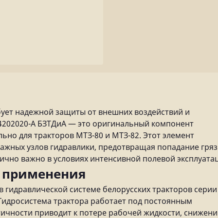
бует надежной защиты от внешних воздействий и
-4202020-А БЗТДиА — это оригинальный компонент
ьно для тракторов МТЗ-80 и МТЗ-82. Этот элемент
ажных узлов гидравлики, предотвращая попадание гряз
тично важно в условиях интенсивной полевой эксплуата
ь применения
в гидравлической системе белорусских тракторов серии
Гидросистема трактора работает под постоянным
ичности приводит к потере рабочей жидкости, снижен