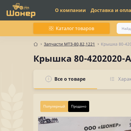
О компании
Доставка и опл
Каталог товаров
Запчасти МТЗ-80,82,1221
Крышка 80-42
Крышка 80-4202020-
Все о товаре
Хара
Популярный
Продано