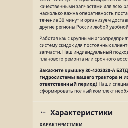
качественными запчастями для всех 
насколько важна оперативность постав
течение 30 минут и организуем достав
другие регионы России любой удобно
Работая как с крупными агропредприя
систему скидок для постоянных клиен
запчасти. Наш индивидуальный подхо
планового ремонта или срочного восс
Закажите крышку 80-4202020-А БЗТ
гидросистемы вашего трактора и и
ответственный период!
Наши специа
сформировать полный комплект необх
Характеристики
ХАРАКТЕРИСТИКИ