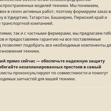
распространенных моделей техники. Мы понимаем,
ок в сезон активных работ, поэтому формируем заказ в
ку в Удмуртию, Татарстан, Башкирию, Пермский край и
й транспортной компанией.
тиями, так и с частными фермерами, мы предлагаем гиб
тов и предоставляем гарантию на все поставляемые
д позволяет подобрать все необходимые компоненты д
тановления техники.
ДиА прямо сейчас — обеспечьте надежную защиту
збегайте незапланированных простоев в самый
листы проконсультируют по совместимости и помогут
одимых запчастей для вашей техники.