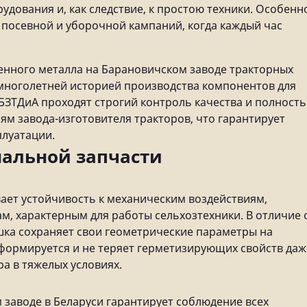
дования и, как следствие, к простою техники. Особенн
 посевной и уборочной кампаний, когда каждый час
венного металла на Барановичском заводе тракторных
 многолетней историей производства компонентов для
 БЗТДиА проходят строгий контроль качества и полност
ям завода-изготовителя тракторов, что гарантирует
плуатации.
альной запчасти
ает устойчивость к механическим воздействиям,
, характерным для работы сельхозтехники. В отличие 
ка сохраняет свои геометрические параметры на
еформируется и не теряет герметизирующих свойств даж
а в тяжелых условиях.
заводе в Беларуси гарантирует соблюдение всех