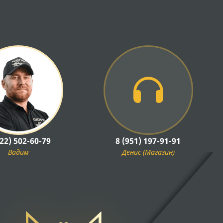
922) 502-60-79
8 (951) 197-91-91
Вадим
Денис (Магазин)