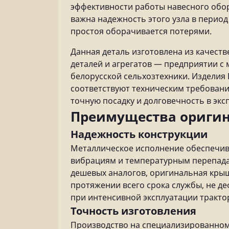
эффективности работы навесного обору
важна надежность этого узла в период
простоя оборачивается потерями.
Данная деталь изготовлена из качест
деталей и агрегатов — предприятии с
белорусской сельхозтехники. Изделия
соответствуют техническим требовани
точную посадку и долговечность в экс
Преимущества оригин
Надежность конструкции
Металлическое исполнение обеспечив
вибрациям и температурным перепадам
дешевых аналогов, оригинальная крыш
протяжении всего срока службы, не д
при интенсивной эксплуатации трактор
Точность изготовления
Производство на специализированном 