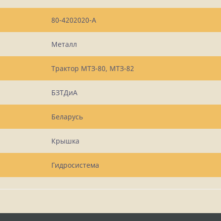
80-4202020-А
Металл
Трактор МТЗ-80, МТЗ-82
БЗТДиА
Беларусь
Крышка
Гидросистема