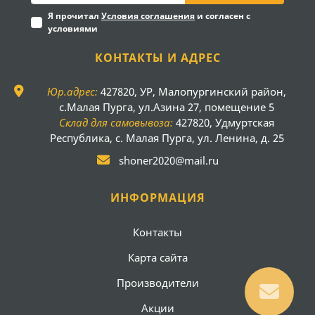
Я прочитал
Условия соглашения
и согласен с
условиями
КОНТАКТЫ И АДРЕС
Юр.адрес:
427820, УР, Малопургинский район,
с.Малая Пурга, ул.Азина 27, помещение 5
Склад для самовывоза:
427820, Удмуртская
Республика, с. Малая Пурга, ул. Ленина, д. 25
shoner2020@mail.ru
ИНФОРМАЦИЯ
Контакты
Карта сайта
Производители
Акции