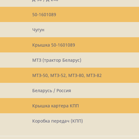
50-1601089
Чугун
Крышка 50-1601089
МТЗ (трактор Беларус)
МТЗ-50, МТЗ-52, МТЗ-80, МТЗ-82
Беларусь / Россия
Крышка картера КПП
Коробка передач (КПП)