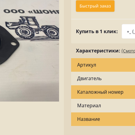
Быстрый заказ
Купить в 1 клик:
Характеристики:
(Смотр
Артикул
Двигатель
Каталожный номер
Материал
Название