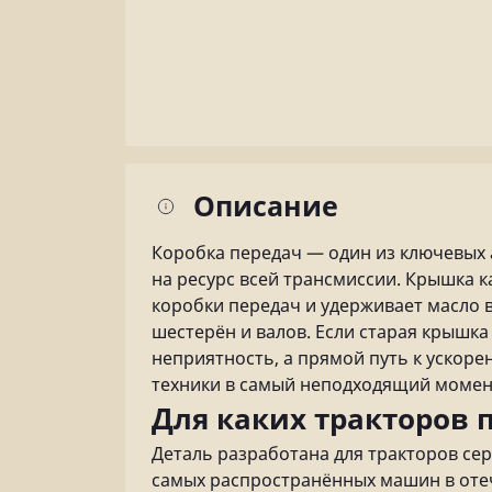
Описание
Коробка передач — один из ключевых 
на ресурс всей трансмиссии. Крышка к
коробки передач и удерживает масло вн
шестерён и валов. Если старая крышка
неприятность, а прямой путь к ускор
техники в самый неподходящий момен
Для каких тракторов 
Деталь разработана для тракторов сери
самых распространённых машин в отеч