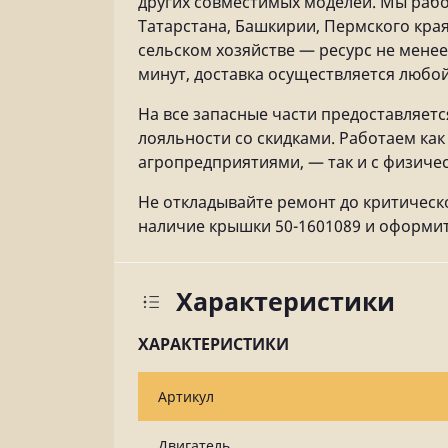
других совместимых моделей. Мы рабо
Татарстана, Башкирии, Пермского края
сельском хозяйстве — ресурс не менее
минут, доставка осуществляется любо
На все запасные части предоставляетс
лояльности со скидками. Работаем ка
агропредприятиями, — так и с физич
Не откладывайте ремонт до критическ
наличие крышки 50-1601089 и оформите
Характеристики
ХАРАКТЕРИСТИКИ
Артикул
Двигатель