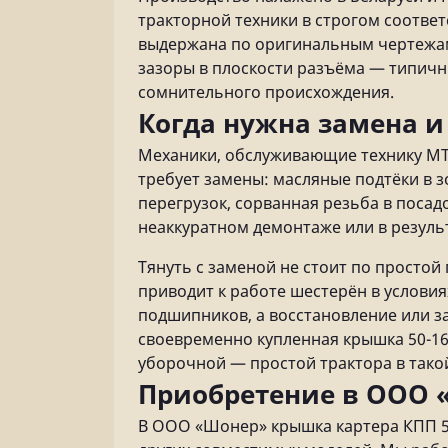
тракторной техники в строгом соответ
выдержана по оригинальным чертежам
зазоры в плоскости разъёма — типич
сомнительного происхождения.
Когда нужна замена и
Механики, обслуживающие технику МТЗ
требует замены: масляные подтёки в з
перегрузок, сорванная резьба в поса
неаккуратном демонтаже или в результ
Тянуть с заменой не стоит по простой
приводит к работе шестерён в условия
подшипников, а восстановление или з
своевременно купленная крышка 50-16
уборочной — простой трактора в тако
Приобретение в ООО 
В ООО «Шонер» крышка картера КПП 50