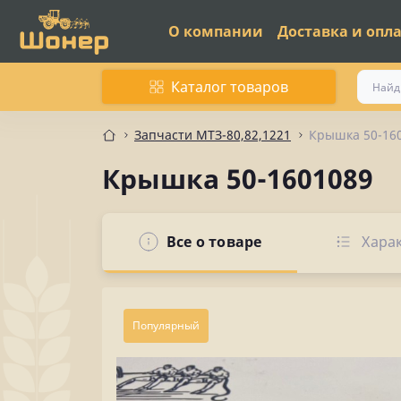
О компании
Доставка и опл
Каталог товаров
Запчасти МТЗ-80,82,1221
Крышка 50-16
Крышка 50-1601089
Все о товаре
Хара
Популярный