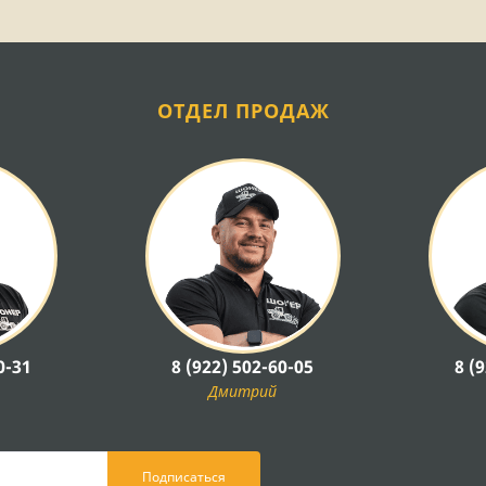
ОТДЕЛ ПРОДАЖ
0-31
8 (922) 502-60-05
8 (
Дмитрий
Подписаться