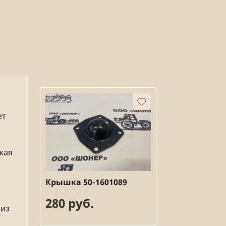
ет
кая
Крышка 50-1601089
280 руб.
 из