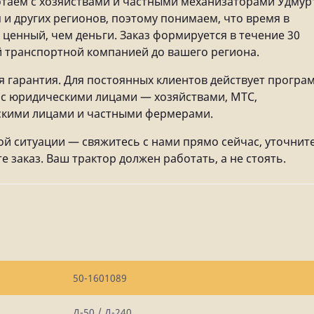
таем с хозяйствами и частными механизаторами Удмур
 и других регионов, поэтому понимаем, что время в
 ценный, чем деньги. Заказ формируется в течение 30
й транспортной компанией до вашего региона.
я гарантия. Для постоянных клиентов действует програ
к с юридическими лицами — хозяйствами, МТС,
ескими лицами и частными фермерами.
ой ситуации — свяжитесь с нами прямо сейчас, уточнит
 заказ. Ваш трактор должен работать, а не стоять.
50-1601089
Д-50 / Д-240