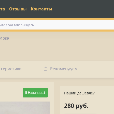
ата
Отзывы
Контакты
01089
ктеристики
Рекомендуем
В Наличии: 3
Нашли дешевле?
280 руб.