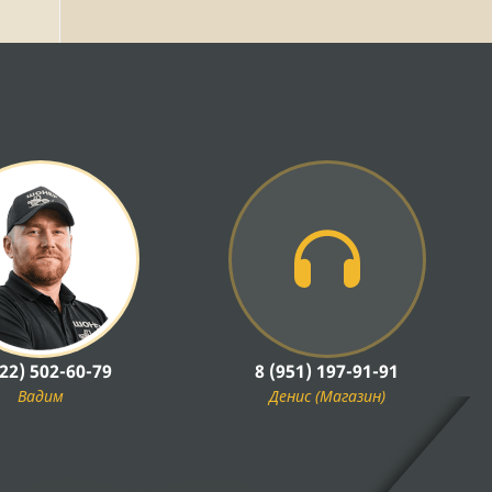
922) 502-60-79
8 (951) 197-91-91
Вадим
Денис (Магазин)