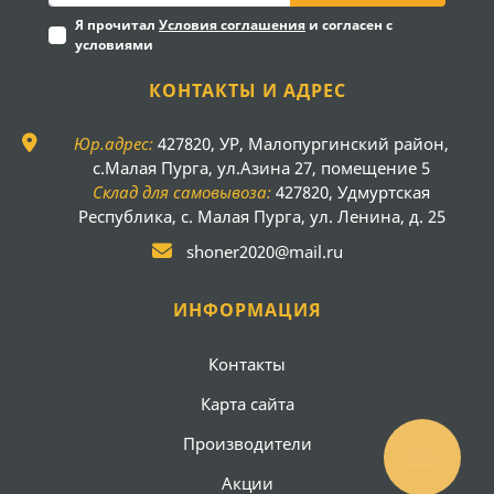
Я прочитал
Условия соглашения
и согласен с
условиями
КОНТАКТЫ И АДРЕС
Юр.адрес:
427820, УР, Малопургинский район,
с.Малая Пурга, ул.Азина 27, помещение 5
Склад для самовывоза:
427820, Удмуртская
Республика, с. Малая Пурга, ул. Ленина, д. 25
shoner2020@mail.ru
ИНФОРМАЦИЯ
Контакты
Карта сайта
Производители
Акции