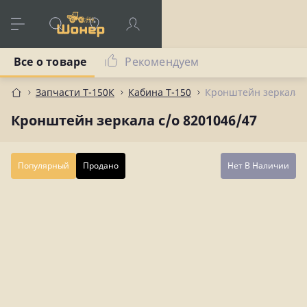
Все о товаре
Рекомендуем
Запчасти Т-150К
Кабина Т-150
Кронштейн зеркала с
Кронштейн зеркала с/о 8201046/47
Популярный
Продано
Нет В Наличии