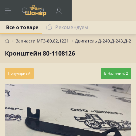
Все о товаре
Рекомендуем
Запчасти МТЗ-80,82,1221
Двигатель Д-240,Д-243,Д-245
Кронштейн 80-1108126
Популярный
В Наличии: 2