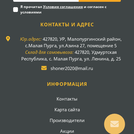
Я прочитал
Условия соглашения
и согласен с
условиями
КОНТАКТЫ И АДРЕС
Юр.адрес:
427820, УР, Малопургинский район,
с.Малая Пурга, ул.Азина 27, помещение 5
Склад для самовывоза:
427820, Удмуртская
Республика, с. Малая Пурга, ул. Ленина, д. 25
shoner2020@mail.ru
ИНФОРМАЦИЯ
Контакты
Карта сайта
Производители
Акции