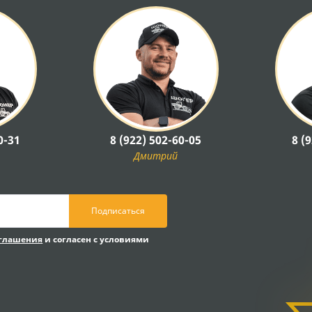
0-31
8 (922) 502-60-05
8 (
Дмитрий
Подписаться
оглашения
и согласен с условиями