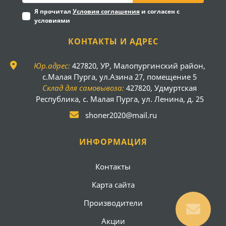
Я прочитал
Условия соглашения
и согласен с
условиями
КОНТАКТЫ И АДРЕС
Юр.адрес:
427820, УР, Малопургинский район,
с.Малая Пурга, ул.Азина 27, помещение 5
Склад для самовывоза:
427820, Удмуртская
Республика, с. Малая Пурга, ул. Ленина, д. 25
shoner2020@mail.ru
ИНФОРМАЦИЯ
Контакты
Карта сайта
Производители
Акции