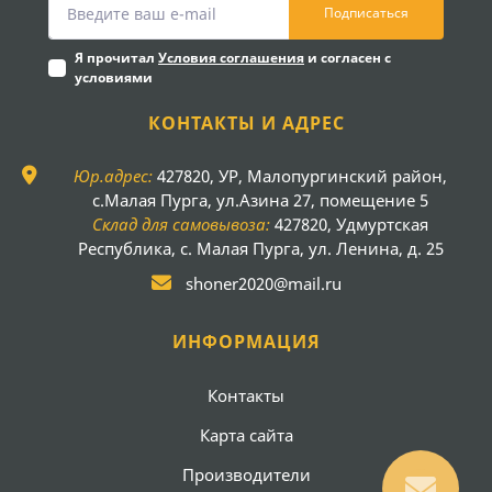
Подписаться
Я прочитал
Условия соглашения
и согласен с
условиями
КОНТАКТЫ И АДРЕС
Юр.адрес:
427820, УР, Малопургинский район,
с.Малая Пурга, ул.Азина 27, помещение 5
Склад для самовывоза:
427820, Удмуртская
Республика, с. Малая Пурга, ул. Ленина, д. 25
shoner2020@mail.ru
ИНФОРМАЦИЯ
Контакты
Карта сайта
Производители