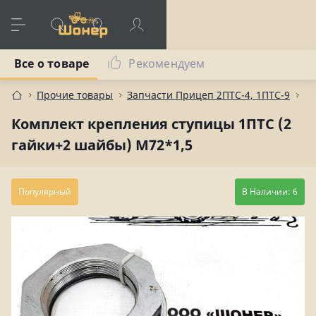
Все о товаре
Рекомендуем
Прочие товары
Запчасти Прицеп 2ПТС-4, 1ПТС-9
Ко
Комплект крепления ступицы 1ПТС (2
гайки+2 шайбы) М72*1,5
Популярный
В Наличии: 6