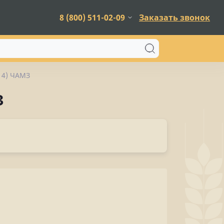
8 (800) 511-02-09
Заказать звонок
14) ЧАМЗ
З