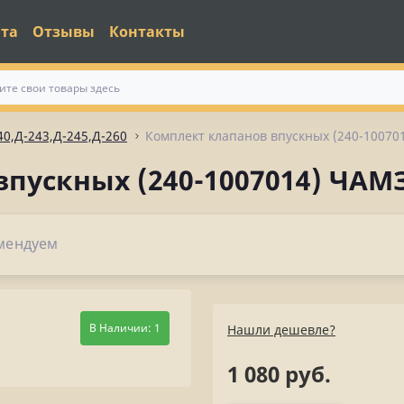
ата
Отзывы
Контакты
40,Д-243,Д-245,Д-260
Комплект клапанов впускных (240-10070
пускных (240-1007014) ЧАМ
мендуем
В Наличии: 1
Нашли дешевле?
1 080 руб.