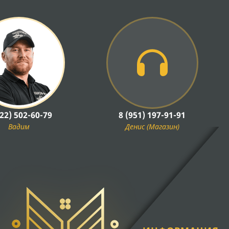
922) 502-60-79
8 (951) 197-91-91
Вадим
Денис (Магазин)